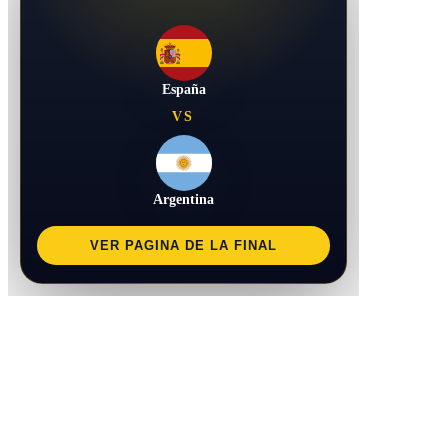
España
VS
Argentina
VER PAGINA DE LA FINAL