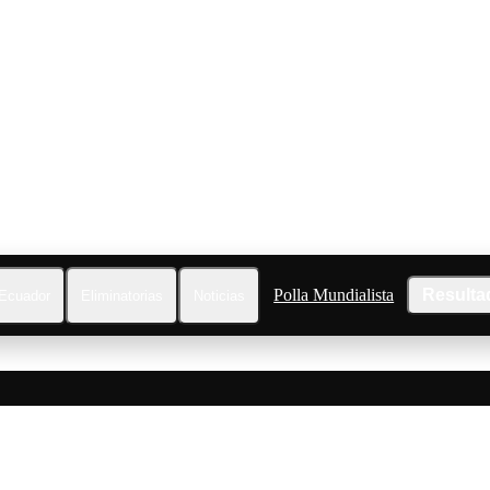
Polla Mundialista
Resulta
Ecuador
Eliminatorias
Noticias