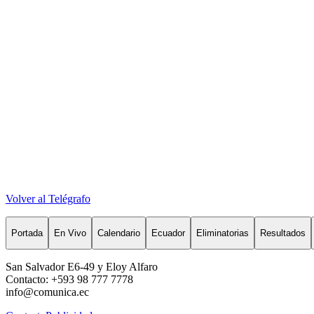
Volver al Telégrafo
Portada
En Vivo
Calendario
Ecuador
Eliminatorias
Resultados
San Salvador E6-49 y Eloy Alfaro
Contacto: +593 98 777 7778
info@comunica.ec