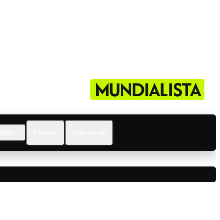
dos
Estadios
Selecciones