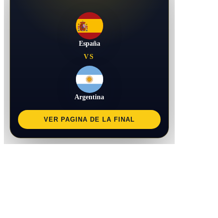
España
VS
Argentina
VER PAGINA DE LA FINAL