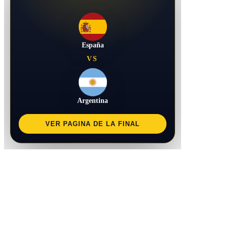
España
VS
Argentina
VER PAGINA DE LA FINAL