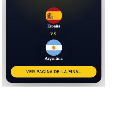
España
VS
Argentina
VER PAGINA DE LA FINAL