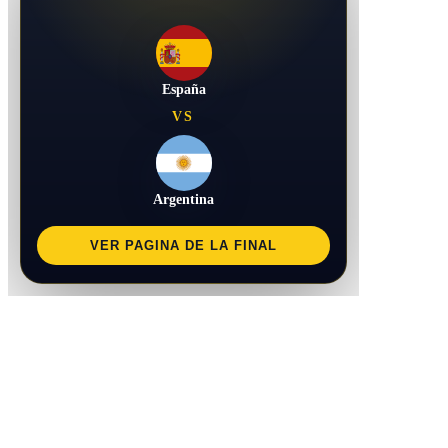
España
VS
Argentina
VER PAGINA DE LA FINAL