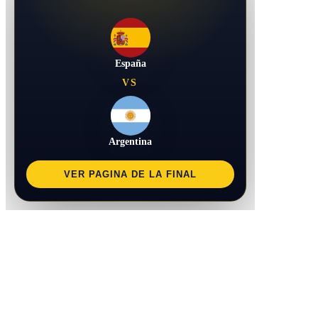
España
VS
Argentina
VER PAGINA DE LA FINAL