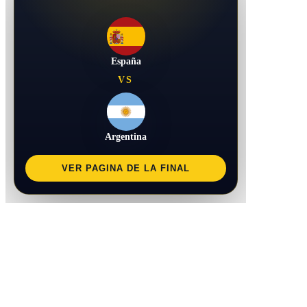
España
VS
Argentina
VER PAGINA DE LA FINAL