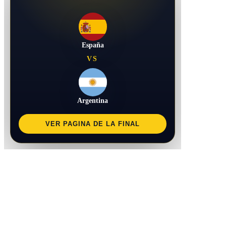
España
VS
Argentina
VER PAGINA DE LA FINAL