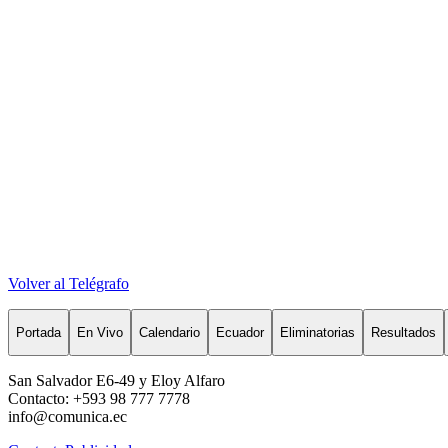
Volver al Telégrafo
Portada
En Vivo
Calendario
Ecuador
Eliminatorias
Resultados
San Salvador E6-49 y Eloy Alfaro
Contacto: +593 98 777 7778
info@comunica.ec