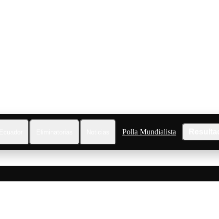
Polla Mundialista
Resulta
Ecuador
Eliminatorias
Noticias