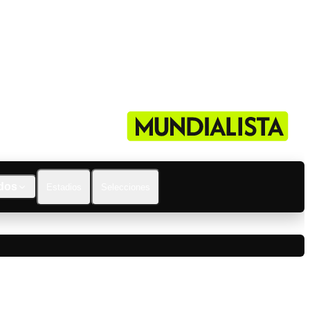
dos
Estadios
Selecciones