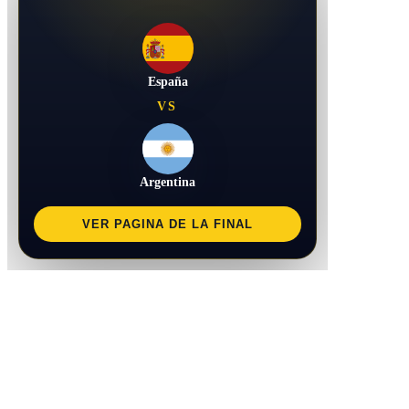
España
VS
Argentina
VER PAGINA DE LA FINAL