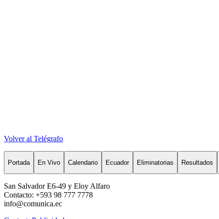
Volver al Telégrafo
Portada
En Vivo
Calendario
Ecuador
Eliminatorias
Resultados
San Salvador E6-49 y Eloy Alfaro
Contacto: +593 98 777 7778
info@comunica.ec