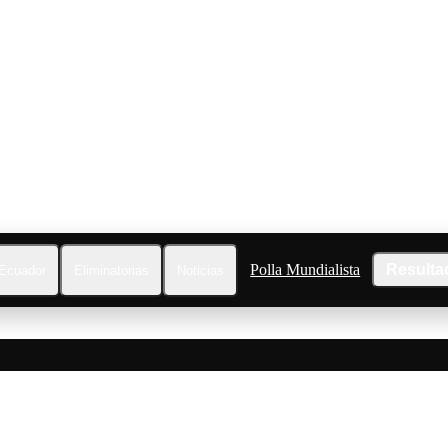
Polla Mundialista
Resulta
Ecuador
Eliminatorias
Noticias