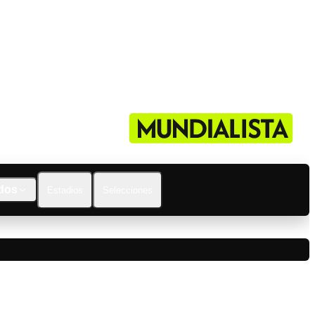
dos
Estadios
Selecciones