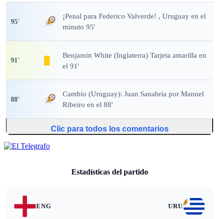
¡Penal para Federico Valverde!
, Uruguay en el
95
'
minuto 95'
Benjamin White (Inglaterra) Tarjeta amarilla en
91
'
el 91'
Cambio (Uruguay): Juan Sanabria por Manuel
88
'
Ribeiro en el 88'
Clic para todos los comentarios
Estadísticas del partido
ENG
URU