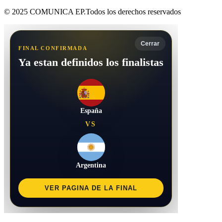
© 2025 COMUNICA EP.Todos los derechos reservados
Cerrar
FINAL CONFIRMADA
Ya estan definidos los finalistas
España
VS
Argentina
VER PAGINA DE LA FINAL