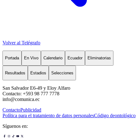
Volver al Telégrafo
Portada
En Vivo
Calendario
Ecuador
Eliminatorias
Resultados
Estadios
Selecciones
San Salvador E6-49 y Eloy Alfaro
Contacto: +593 98 777 7778
info@comunica.ec
Contacto
Publicidad
Política para el tratamiento de datos personales
Código deontológico
Síguenos en: