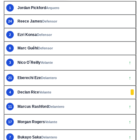
Jordan Pickford
1
Arquero
Reece James
24
Defensor
Ezri Konsa
2
Defensor
Marc Guéhi
6
Defensor
↑
Nico O´Reilly
3
Volante
↑
Eberechi Eze
21
Delantero
Declan Rice
4
Volante
↑
Marcus Rashford
11
Delantero
↑
Morgan Rogers
17
Volante
↑
Bukayo Saka
7
Delantero