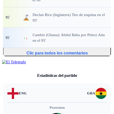
Declan Rice (Inglaterra) Tiro de esquina en el
95
'
95'
Cambio (Ghana): Abdul Baba por Prince Adu
95
'
↑
↓
en el 95'
Clic para todos los comentarios
Estadísticas del partido
ENG
GHA
Possession