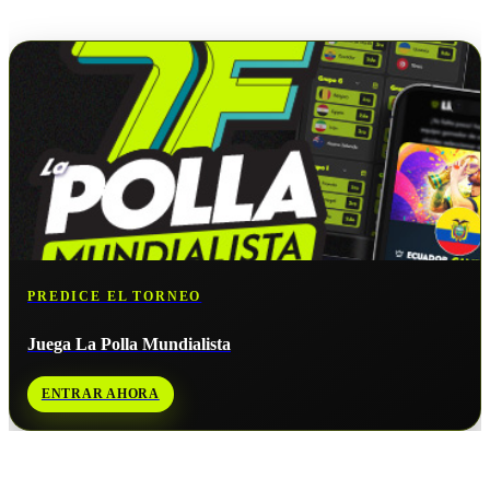
No hay próximos partidos disponibles para
Inglaterra
.
PREDICE EL TORNEO
Juega La Polla Mundialista
ENTRAR AHORA