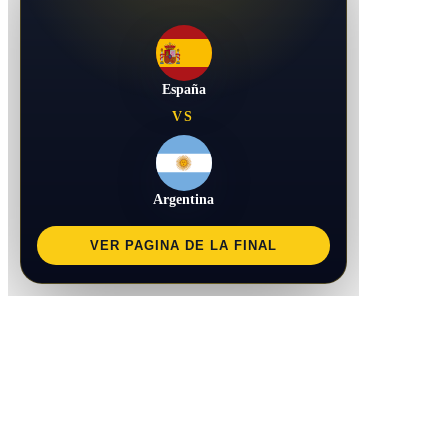
España
VS
Argentina
VER PAGINA DE LA FINAL