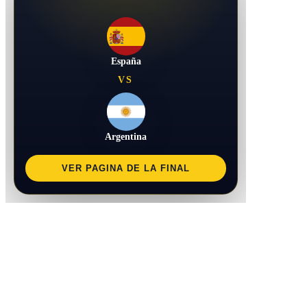
España
VS
Argentina
VER PAGINA DE LA FINAL