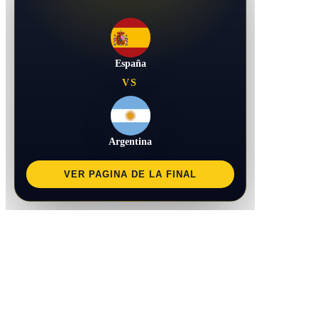
España
VS
Argentina
VER PAGINA DE LA FINAL