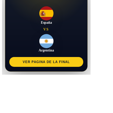
España
VS
Argentina
VER PAGINA DE LA FINAL