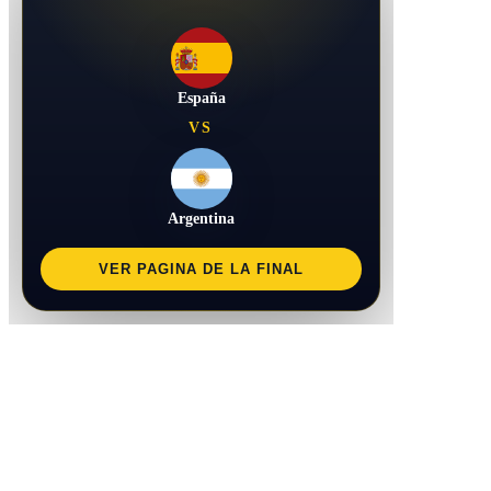
España
VS
Argentina
VER PAGINA DE LA FINAL