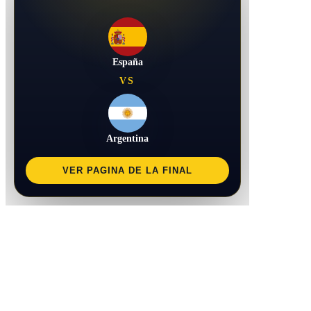
España
VS
Argentina
VER PAGINA DE LA FINAL