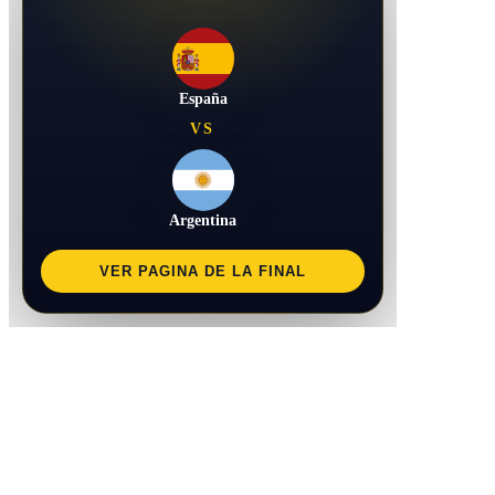
España
VS
Argentina
VER PAGINA DE LA FINAL