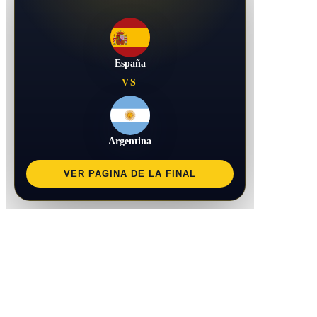
España
VS
Argentina
VER PAGINA DE LA FINAL