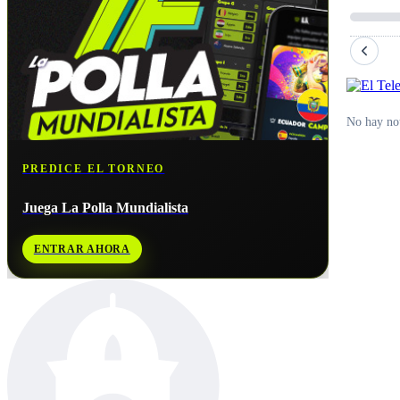
No hay not
PREDICE EL TORNEO
Juega La Polla Mundialista
ENTRAR AHORA