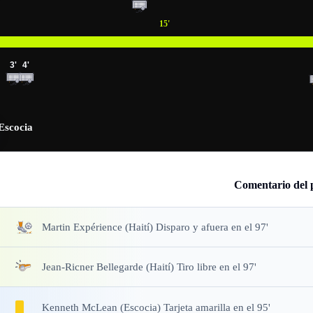
15
'
3
'
4
'
Escocia
Comentario del 
Martin Expérience (Haití) Disparo y afuera en el 97'
Jean-Ricner Bellegarde (Haití) Tiro libre en el 97'
Kenneth McLean (Escocia) Tarjeta amarilla en el 95'