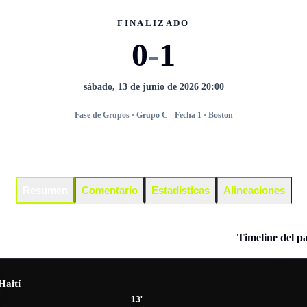
FINALIZADO
0
-
1
sábado, 13 de junio de 2026 20:00
Fase de Grupos · Grupo C - Fecha 1 · Boston
Resumen
Comentario
Estadísticas
Alineaciones
Timeline del p
Haití
13
'