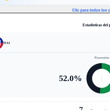
Clic para todos los
Estadísticas del 
HAI
Possession
52.0
%
7