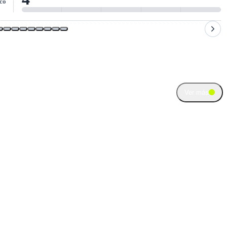
co
Ver más