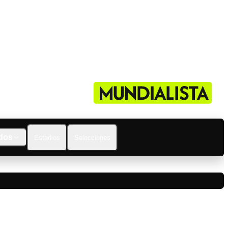
dos
Estadios
Selecciones