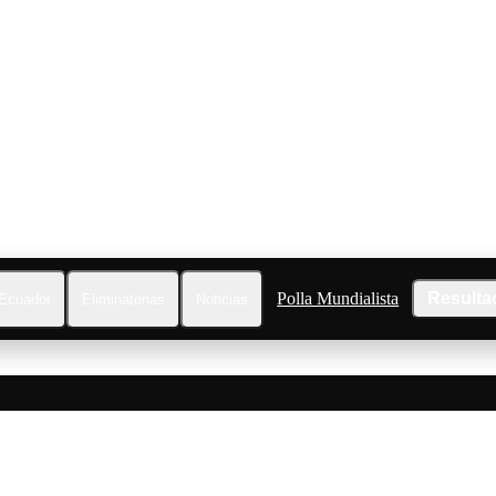
Polla Mundialista
Resulta
Ecuador
Eliminatorias
Noticias