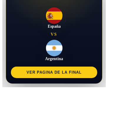
España
VS
Argentina
VER PAGINA DE LA FINAL