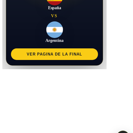
España
VS
Argentina
VER PAGINA DE LA FINAL