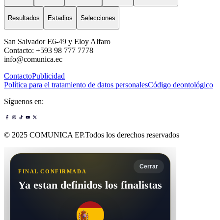
Resultados
Estadios
Selecciones
San Salvador E6-49 y Eloy Alfaro
Contacto: +593 98 777 7778
info@comunica.ec
Contacto
Publicidad
Política para el tratamiento de datos personales
Código deontológico
Síguenos en:
© 2025 COMUNICA EP.Todos los derechos reservados
Cerrar
FINAL CONFIRMADA
Ya estan definidos los finalistas