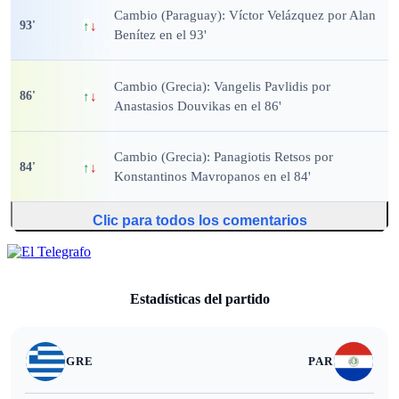
Cambio (Paraguay): Víctor Velázquez por Alan
93
'
↑
↓
Benítez en el 93'
Cambio (Grecia): Vangelis Pavlidis por
86
'
↑
↓
Anastasios Douvikas en el 86'
Cambio (Grecia): Panagiotis Retsos por
84
'
↑
↓
Konstantinos Mavropanos en el 84'
Clic para todos los comentarios
Estadísticas del partido
GRE
PAR