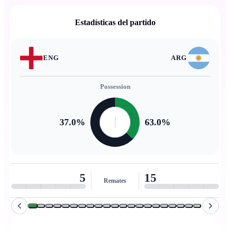
Estadísticas del partido
ENG
ARG
Possession
37.0
%
63.0
%
5
15
Remates