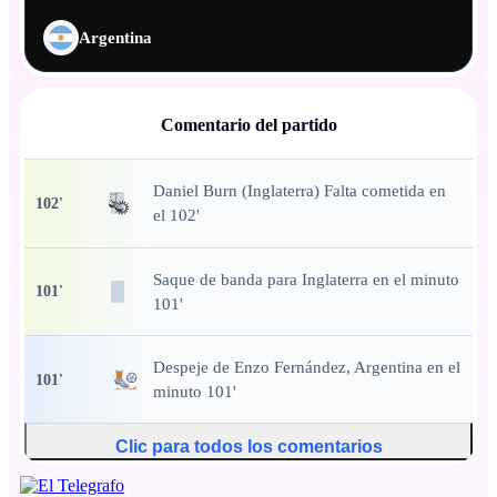
Argentina
Comentario del partido
Daniel Burn (Inglaterra) Falta cometida en
102
'
el 102'
Saque de banda
para Inglaterra en el minuto
101
'
101'
Despeje
de Enzo Fernández, Argentina en el
101
'
minuto 101'
Clic para todos los comentarios