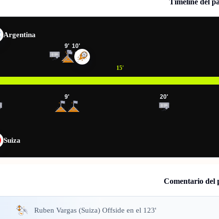
Timeline del p
Argentina
9
'
10
'
15
'
9
'
20
'
Suiza
Comentario del 
Ruben Vargas (Suiza) Offside en el 123'