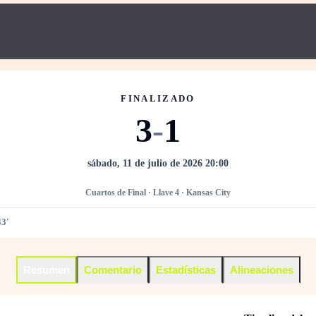
FINALIZADO
3
-
1
sábado, 11 de julio de 2026 20:00
Cuartos de Final · Llave 4 · Kansas City
43'
Resumen
Comentario
Estadísticas
Alineaciones