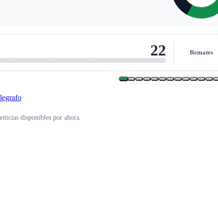
22
Remates
oticias disponibles por ahora.