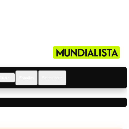
dos
Estadios
Selecciones