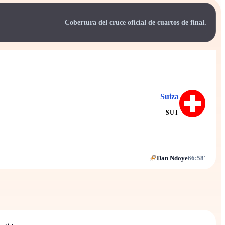
Cobertura del cruce oficial de cuartos de final.
Suiza
SUI
Dan Ndoye
66:58'