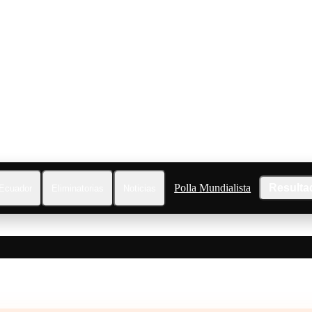
Polla Mundialista
Resulta
Ecuador
Eliminatorias
Noticias