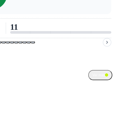
11
Ver más