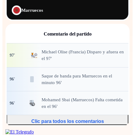
Marruecos
Comentario del partido
Michael Olise (Francia) Disparo y afuera en
97
'
el 97'
Saque de banda
para Marruecos en el
96
'
minuto 96'
Mohamed Sbai (Marruecos) Falta cometida
96
'
en el 96'
Clic para todos los comentarios