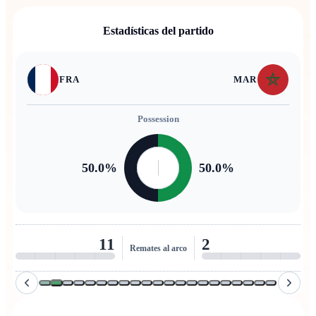
Estadísticas del partido
FRA
MAR
Possession
50.0
%
50.0
%
11
2
Remates al arco