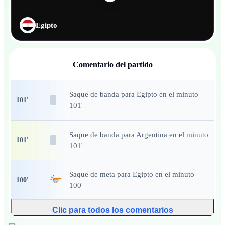
Egipto
Comentario del partido
Saque de banda
para Egipto en el minuto
101
'
101'
Saque de banda
para Argentina en el minuto
101
'
101'
Saque de meta
para Egipto en el minuto
100
'
100'
Clic para todos los comentarios