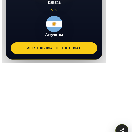
España
VS
Argentina
VER PAGINA DE LA FINAL