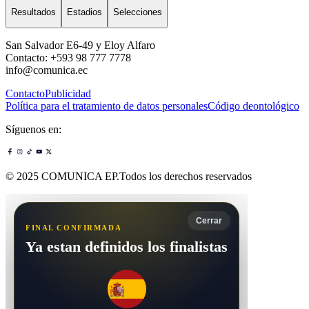
Resultados
Estadios
Selecciones
San Salvador E6-49 y Eloy Alfaro
Contacto: +593 98 777 7778
info@comunica.ec
Contacto
Publicidad
Política para el tratamiento de datos personales
Código deontológico
Síguenos en:
© 2025 COMUNICA EP.Todos los derechos reservados
Cerrar
FINAL CONFIRMADA
Ya estan definidos los finalistas