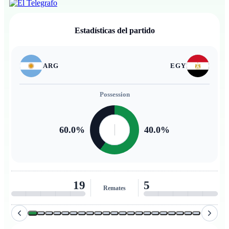
Estadísticas del partido
ARG
EGY
Possession
60.0
%
40.0
%
19
5
Remates