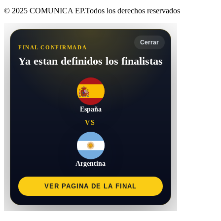
© 2025 COMUNICA EP.Todos los derechos reservados
Cerrar
FINAL CONFIRMADA
Ya estan definidos los finalistas
España
VS
Argentina
VER PAGINA DE LA FINAL