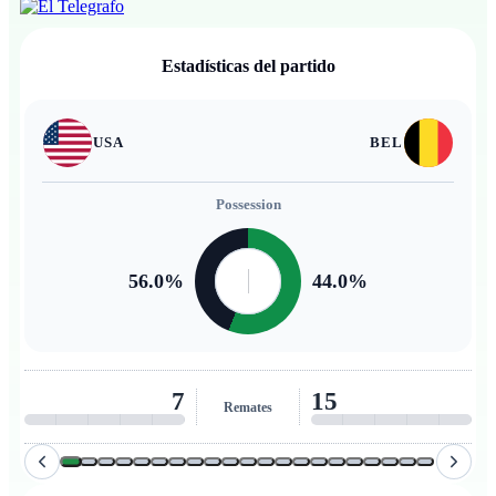
Estadísticas del partido
USA
BEL
Possession
56.0
%
44.0
%
7
15
Remates