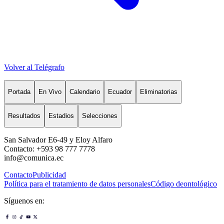
Volver al Telégrafo
Portada
En Vivo
Calendario
Ecuador
Eliminatorias
Resultados
Estadios
Selecciones
San Salvador E6-49 y Eloy Alfaro
Contacto: +593 98 777 7778
info@comunica.ec
Contacto
Publicidad
Política para el tratamiento de datos personales
Código deontológico
Síguenos en: