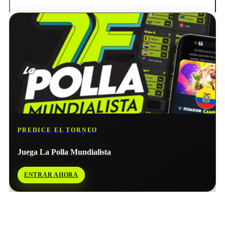
PREDICE EL TORNEO
Juega La Polla Mundialista
ENTRAR AHORA