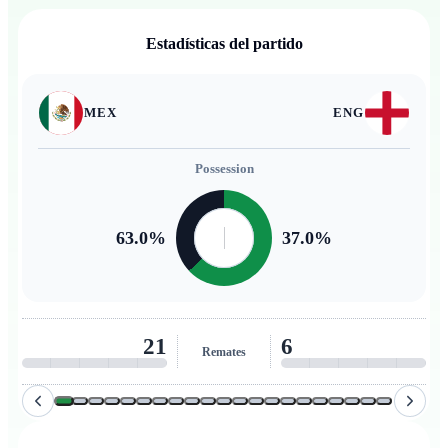
Estadísticas del partido
MEX
ENG
Possession
63.0
%
37.0
%
21
6
Remates