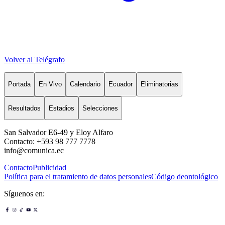
Volver al Telégrafo
Portada
En Vivo
Calendario
Ecuador
Eliminatorias
Resultados
Estadios
Selecciones
San Salvador E6-49 y Eloy Alfaro
Contacto: +593 98 777 7778
info@comunica.ec
Contacto
Publicidad
Política para el tratamiento de datos personales
Código deontológico
Síguenos en: