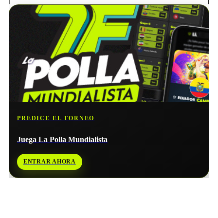
PREDICE EL TORNEO
Juega La Polla Mundialista
ENTRAR AHORA