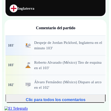
Inglaterra
Comentario del partido
Despeje
de Jordan Pickford, Inglaterra en el
103
'
minuto 103'
Roberto Alvarado (México) Tiro de esquina
103
'
en el 103'
Álvaro Fernández (México) Disparo al arco
102
'
en el 102'
Clic para todos los comentarios