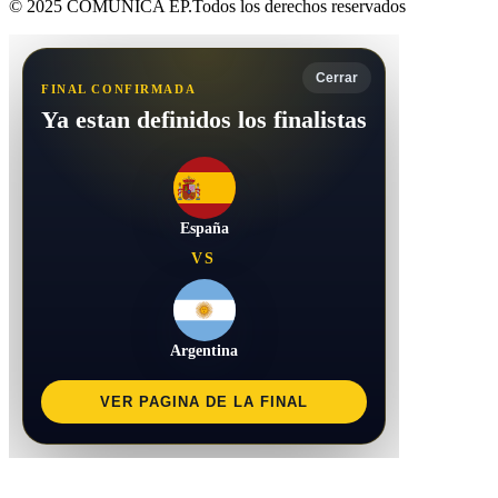
© 2025 COMUNICA EP.Todos los derechos reservados
Cerrar
FINAL CONFIRMADA
Ya estan definidos los finalistas
España
VS
Argentina
VER PAGINA DE LA FINAL