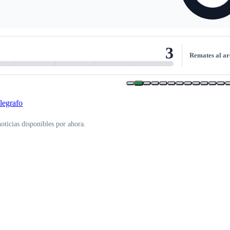
3
Remates al ar
oticias disponibles por ahora.