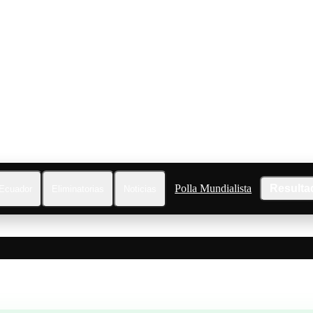
Polla Mundialista
Resulta
Ecuador
Eliminatorias
Noticias