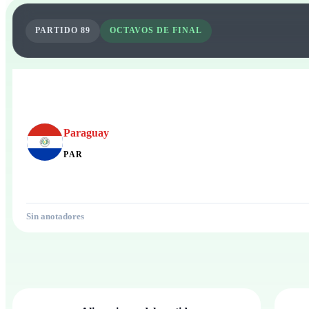
PARTIDO
89
OCTAVOS DE FINAL
Paraguay
PAR
Sin anotadores