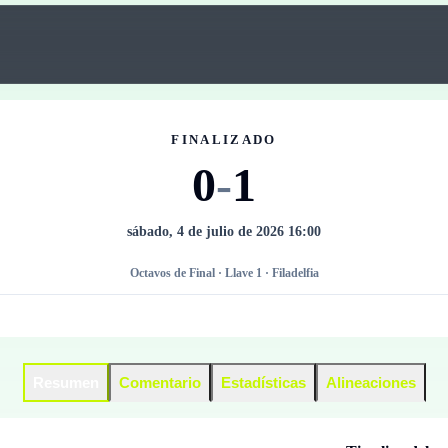
FINALIZADO
0
-
1
sábado, 4 de julio de 2026 16:00
Octavos de Final · Llave 1 · Filadelfia
Resumen
Comentario
Estadísticas
Alineaciones