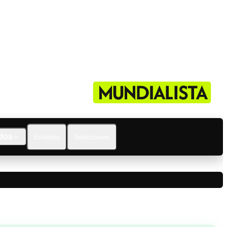
dos
Estadios
Selecciones