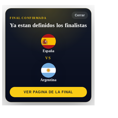
Cerrar
FINAL CONFIRMADA
Ya estan definidos los finalistas
España
VS
Argentina
VER PAGINA DE LA FINAL