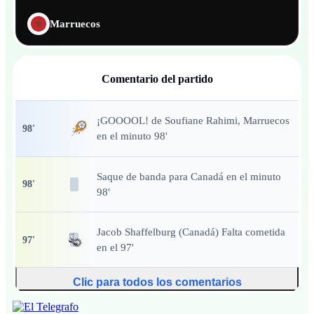
Marruecos
Comentario del partido
¡GOOOOL!
de Soufiane Rahimi, Marruecos
98
'
en el minuto 98'
Saque de banda
para Canadá en el minuto
98
'
98'
Jacob Shaffelburg (Canadá) Falta cometida
97
'
en el 97'
Clic para todos los comentarios