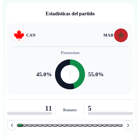
Estadísticas del partido
CAN
MAR
Possession
45.0
%
55.0
%
11
5
Remates