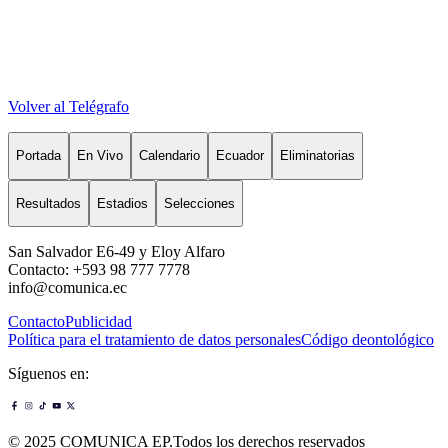
Volver al Telégrafo
Portada
En Vivo
Calendario
Ecuador
Eliminatorias
Resultados
Estadios
Selecciones
San Salvador E6-49 y Eloy Alfaro
Contacto: +593 98 777 7778
info@comunica.ec
Contacto
Publicidad
Política para el tratamiento de datos personales
Código deontológico
Síguenos en:
© 2025 COMUNICA EP.Todos los derechos reservados