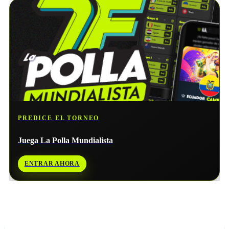
PREDICE EL TORNEO
Juega La Polla Mundialista
ENTRAR AHORA