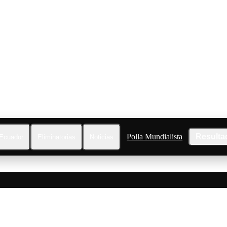
Polla Mundialista
Resulta
Ecuador
Eliminatorias
Noticias