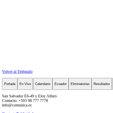
Volver al Telégrafo
Portada
En Vivo
Calendario
Ecuador
Eliminatorias
Resultados
San Salvador E6-49 y Eloy Alfaro
Contacto: +593 98 777 7778
info@comunica.ec