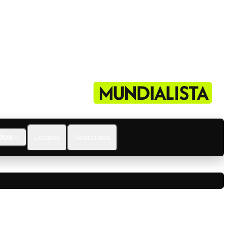
dos
Estadios
Selecciones