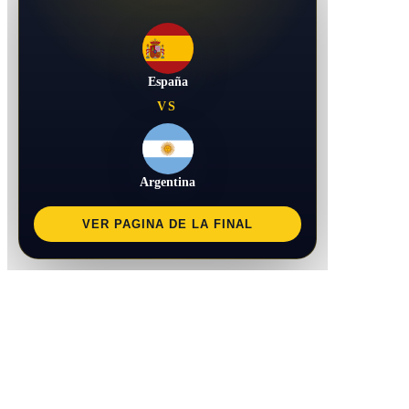
España
VS
Argentina
VER PAGINA DE LA FINAL