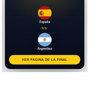
España
VS
Argentina
VER PAGINA DE LA FINAL