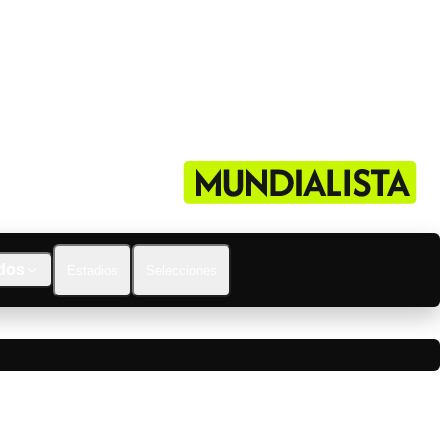
dos
Estadios
Selecciones