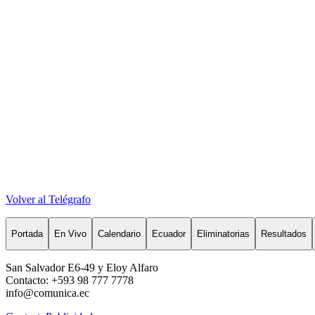
Volver al Telégrafo
Portada
En Vivo
Calendario
Ecuador
Eliminatorias
Resultados
San Salvador E6-49 y Eloy Alfaro
Contacto: +593 98 777 7778
info@comunica.ec