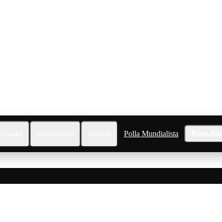
Polla Mundialista
Resulta
Ecuador
Eliminatorias
Noticias