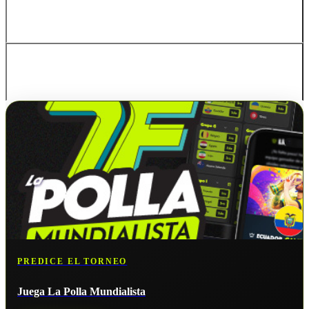
Rep. de Corea
Japón
PREDICE EL TORNEO
Juega La Polla Mundialista