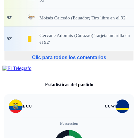
Moisés Caicedo (Ecuador) Tiro libre en el 92'
92
'
Gervane Adonnis (Curazao) Tarjeta amarilla en
92
'
el 92'
Clic para todos los comentarios
Estadísticas del partido
ECU
CUW
Possession