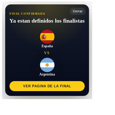
Cerrar
FINAL CONFIRMADA
Ya estan definidos los finalistas
España
VS
Argentina
VER PAGINA DE LA FINAL