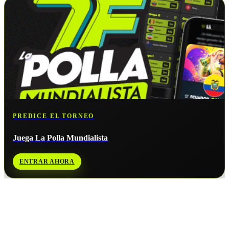
PREDICE EL TORNEO
Juega La Polla Mundialista
ENTRAR AHORA