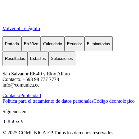
Volver al Telégrafo
Portada
En Vivo
Calendario
Ecuador
Eliminatorias
Resultados
Estadios
Selecciones
San Salvador E6-49 y Eloy Alfaro
Contacto: +593 98 777 7778
info@comunica.ec
Contacto
Publicidad
Política para el tratamiento de datos personales
Código deontológico
Síguenos en:
© 2025 COMUNICA EP.Todos los derechos reservados