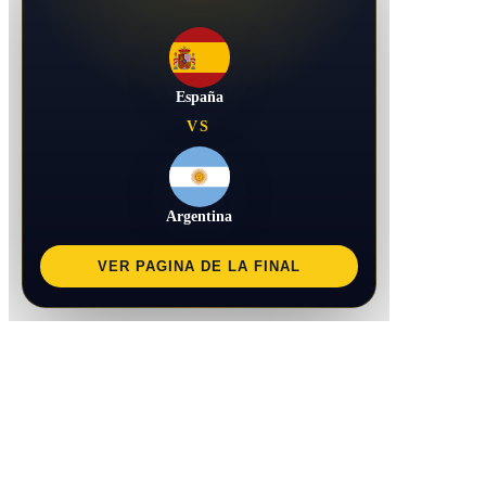
España
VS
Argentina
VER PAGINA DE LA FINAL