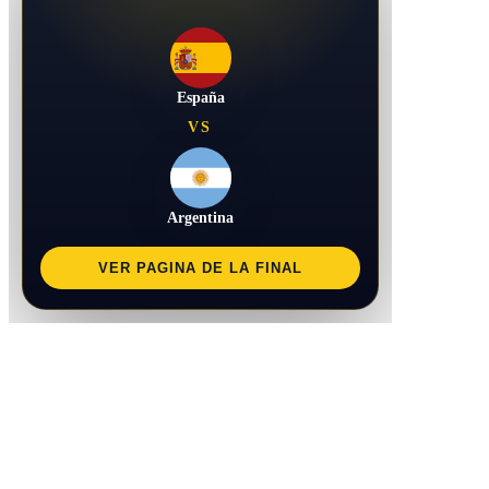
España
VS
Argentina
VER PAGINA DE LA FINAL