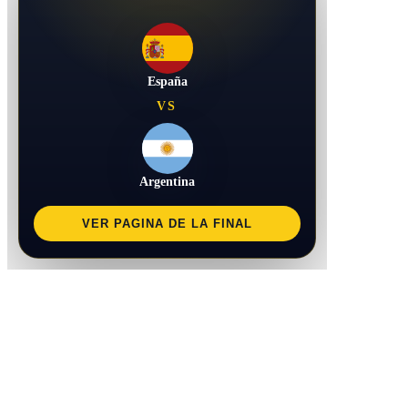
España
VS
Argentina
VER PAGINA DE LA FINAL