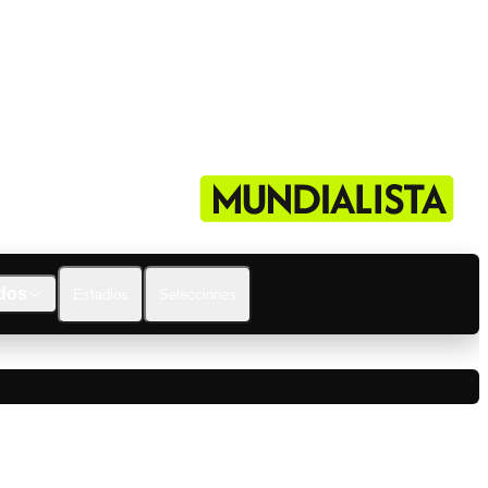
dos
Estadios
Selecciones