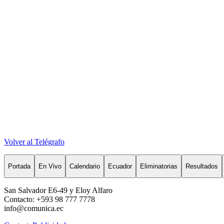
Volver al Telégrafo
Portada
En Vivo
Calendario
Ecuador
Eliminatorias
Resultados
San Salvador E6-49 y Eloy Alfaro
Contacto: +593 98 777 7778
info@comunica.ec