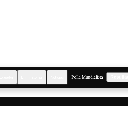
Polla Mundialista
Resulta
Ecuador
Eliminatorias
Noticias