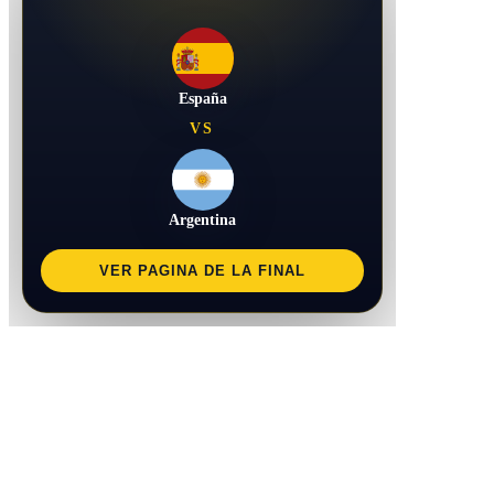
España
VS
Argentina
VER PAGINA DE LA FINAL