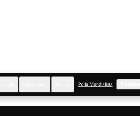
Polla Mundialista
Resulta
Ecuador
Eliminatorias
Noticias