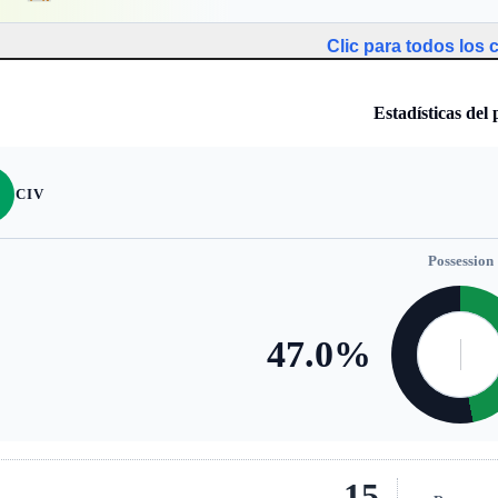
Clic para todos los
Estadísticas del 
CIV
Possession
47.0
%
15