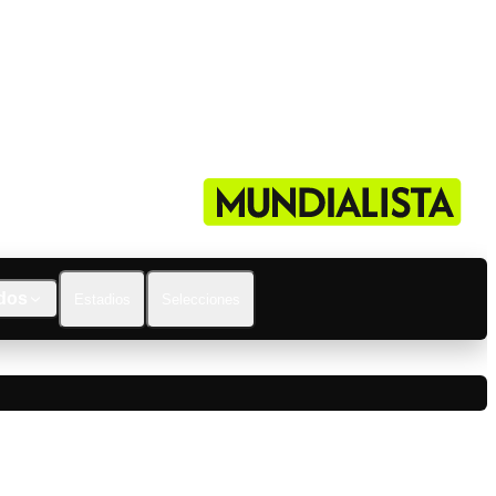
dos
Estadios
Selecciones