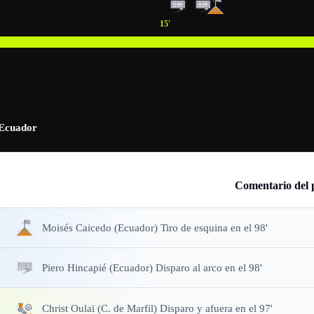
15
'
Ecuador
Comentario del 
Moisés Caicedo (Ecuador) Tiro de esquina en el 98'
Piero Hincapié (Ecuador) Disparo al arco en el 98'
Christ Oulaï (C. de Marfil) Disparo y afuera en el 97'