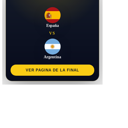
España
VS
Argentina
VER PAGINA DE LA FINAL