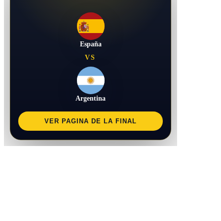
España
VS
Argentina
VER PAGINA DE LA FINAL