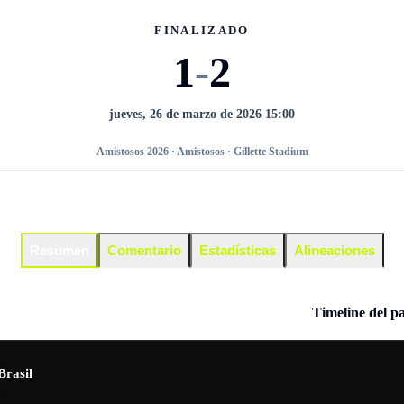
FINALIZADO
1
-
2
jueves, 26 de marzo de 2026 15:00
Amistosos 2026 · Amistosos · Gillette Stadium
Resumen
Comentario
Estadísticas
Alineaciones
Timeline del p
Brasil