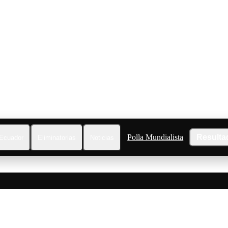
Polla Mundialista
Resulta
Ecuador
Eliminatorias
Noticias