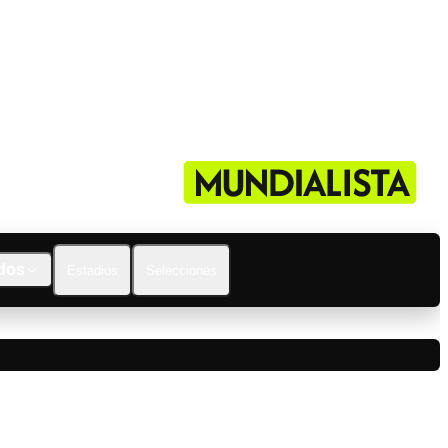
dos
Estadios
Selecciones