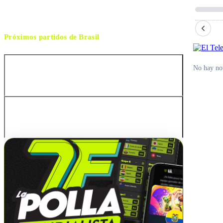
Próximos partidos de
Brasil
No hay not
Australia
Australia