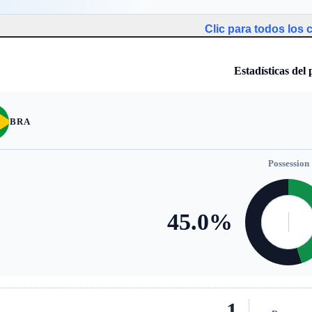
Clic para todos los
Estadísticas del 
BRA
Possession
45.0
%
1