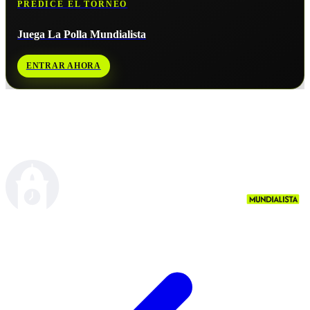
PREDICE EL TORNEO
Juega La Polla Mundialista
ENTRAR AHORA