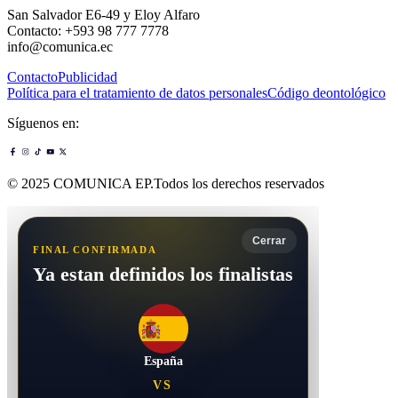
San Salvador E6-49 y Eloy Alfaro
Contacto: +593 98 777 7778
info@comunica.ec
Contacto
Publicidad
Política para el tratamiento de datos personales
Código deontológico
Síguenos en:
© 2025 COMUNICA EP.Todos los derechos reservados
Cerrar
FINAL CONFIRMADA
Ya estan definidos los finalistas
España
VS