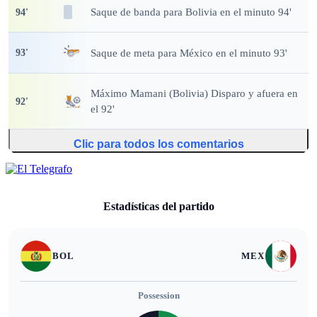
Saque de banda
para Bolivia en el minuto 94'
94
'
Saque de meta
para México en el minuto 93'
93
'
Máximo Mamani (Bolivia) Disparo y afuera en
92
'
el 92'
Clic para todos los comentarios
Estadísticas del partido
BOL
MEX
Possession