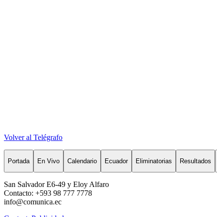
Volver al Telégrafo
Portada
En Vivo
Calendario
Ecuador
Eliminatorias
Resultados
San Salvador E6-49 y Eloy Alfaro
Contacto: +593 98 777 7778
info@comunica.ec