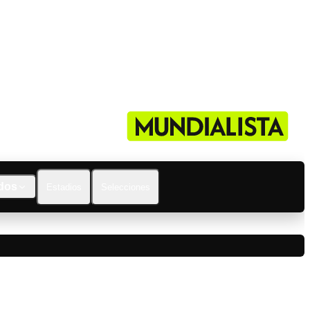
dos
Estadios
Selecciones