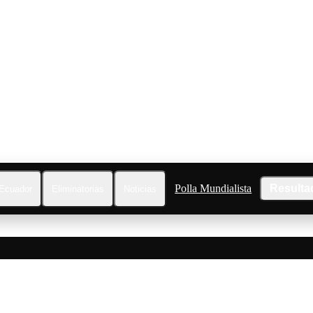
Polla Mundialista
Resulta
Ecuador
Eliminatorias
Noticias